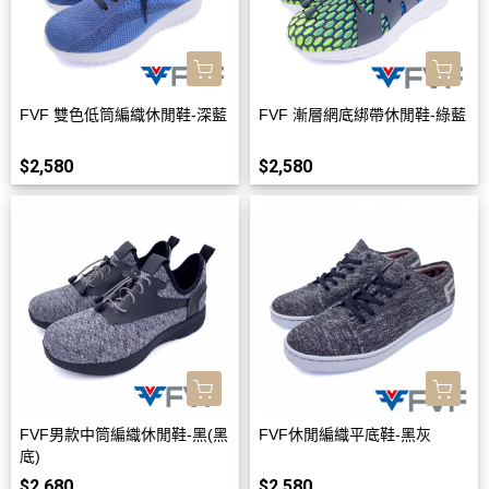
FVF 雙色低筒編織休閒鞋-深藍
FVF 漸層網底綁帶休閒鞋-綠藍
$2,580
$2,580
FVF男款中筒編織休閒鞋-黑(黑
FVF休閒編織平底鞋-黑灰
底)
$2,680
$2,580