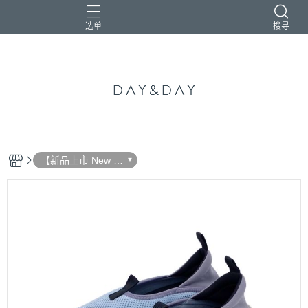
选单
搜寻
【新品上市 New Ar
rival】