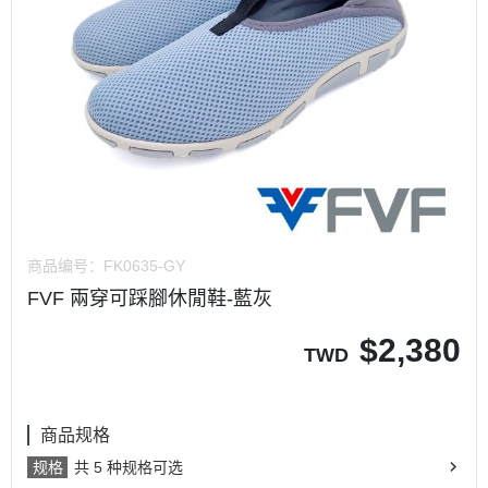
商品编号：
FK0635-GY
FVF 兩穿可踩腳休閒鞋-藍灰
$
2,380
TWD
商品规格
规格
共 5 种规格可选