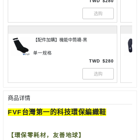
TWD
$280
【配件加購】機能中筒襪-黑
单一规格
TWD
$280
商品详情
FVF
台灣第一的科技環保編織鞋
【環保零耗材，友善地球】