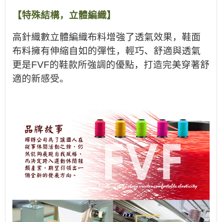
【特殊結構，立體編織】
高針織數立體編織布料增強了透氣效果，鞋面
布料擁有伸縮自如的彈性，輕巧、舒適與透氣
更是
FVF
的鞋款所強調的優點，打造完美穿著舒
適的新感受。