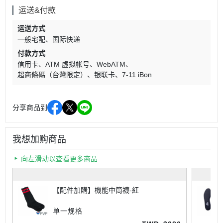
运送&付款
运送方式
一般宅配
国际快递
付款方式
信用卡
ATM 虚拟帐号
WebATM
超商條碼（台灣限定）
银联卡
7-11 iBon
分享商品到
我想加购商品
向左滑动以查看更多商品
【配件加購】機能中筒襪-紅
单一规格