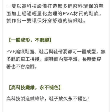
一雙以高科技設備打造無多餘廢料環保的鞋
面加上經過輕量化處理的
EVA
材質的鞋底，
製作出一雙環保好穿舒適的編織鞋。
【一體成形，不磨腳】
FVF編織
鞋面、鞋舌與鞋帶洞都可一體成型，無
多餘的車工拼接，讓鞋面內部平滑，長時間穿
著也不會磨腳。
【高科技纖維，永不褪色】
高科技製造纖維紗，鞋子放久永不褪色！