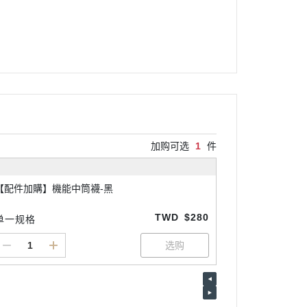
加购可选
1
件
【配件加購】機能中筒襪-黑
TWD
$280
单一规格