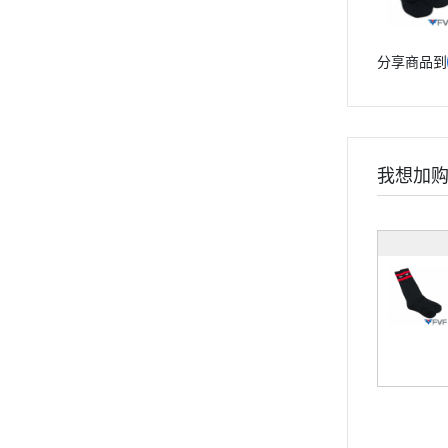
分享商品到
我想加