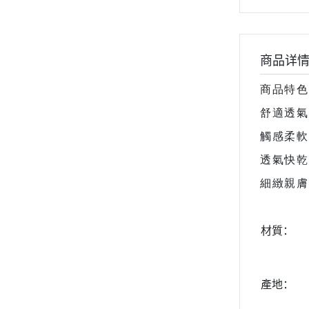
商品详
商品特色
舒適透氣
觸感柔軟
透氣快乾
細緻親膚
材質：
產地：