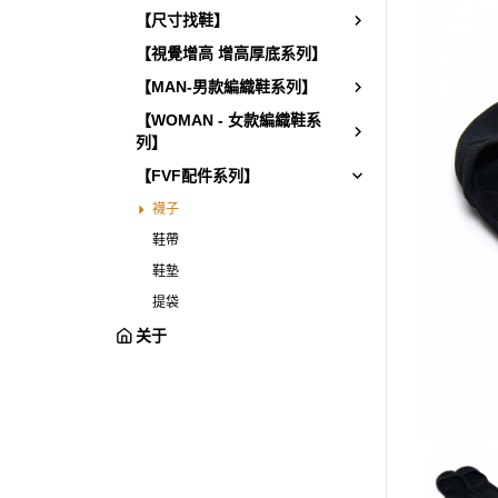
【尺寸找鞋】
【視覺增高 增高厚底系列】
【MAN-男款編織鞋系列】
【WOMAN - 女款編織鞋系
列】
【FVF配件系列】
襪子
鞋帶
鞋墊
提袋
关于