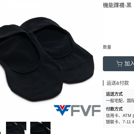
機能踝襪-黑
数量
加
运送&付款
运送方式
一般宅配
国
付款方式
信用卡
ATM
银联卡
7-11 