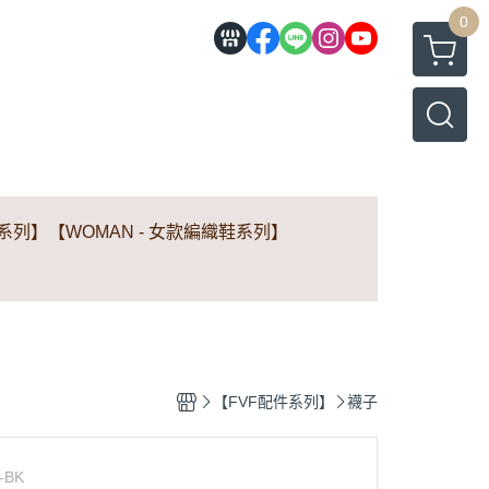
0
鞋系列】
【WOMAN - 女款編織鞋系列】
【FVF配件系列】
襪子
-BK