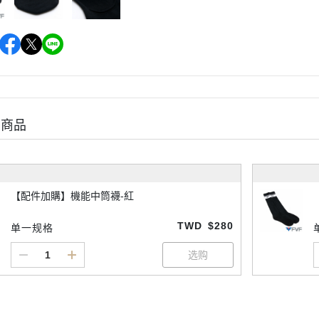
购商品
【配件加購】機能中筒襪-紅
TWD
$280
单一规格