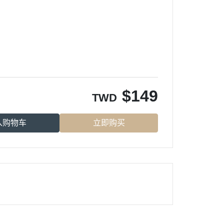
$
149
TWD
入购物车
立即购买