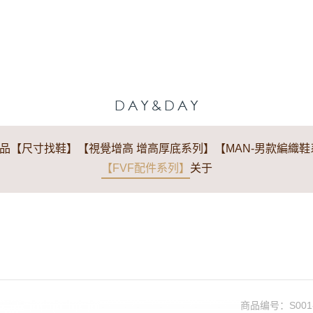
品
【尺寸找鞋】
【視覺增高 增高厚底系列】
【MAN-男款編織
【FVF配件系列】
关于
商品编号：
S001